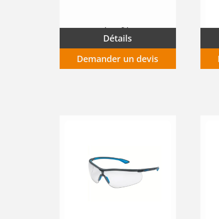
Cartouche filtrante P3R pour masque complet
Détails
Demander un devis