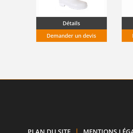
Bottes Agro PVC avec semelle anti perforation
Détails
Demander un devis
PLAN DU SITE
MENTIONS LÉG