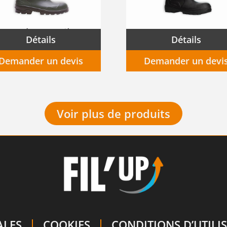
Bottes de travail OPTIMAT en PVC avec coquille en acier
Détails
Détails
Demander un devis
Demander un devi
Voir plus de produits
ALES
COOKIES
CONDITIONS D’UTILI