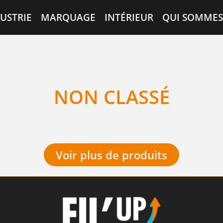
USTRIE
MARQUAGE
INTÉRIEUR
QUI SOMMES
NON CLASSÉ
Voir plus de produits