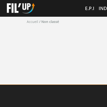
Cookies management panel
E.P.I
IND
Accueil
/ Non classé