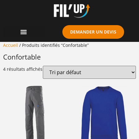
Cookies management panel
DEMANDER UN DEVIS
Accueil
/ Produits identifiés “Confortable”
Confortable
4 résultats affichés