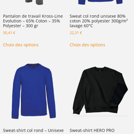
Pantalon de travail Kross-Line
Sweat col rond unisexe 80%
Evolution – 65% Coton – 35%
coton 20% polyester 300g/m²
Polyester – 300 gr
lavage 60°C
50,41
€
22,31
€
Choix des options
Choix des options
Sweat-shirt col rond – Unisexe
Sweat-shirt HERO PRO