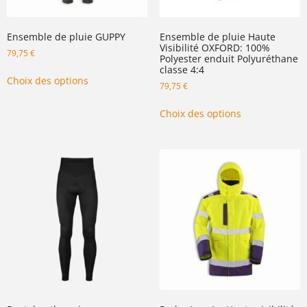
Ensemble de pluie GUPPY
Ensemble de pluie Haute
Visibilité OXFORD: 100%
79,75
€
Polyester enduit Polyuréthane
classe 4:4
Choix des options
79,75
€
Choix des options