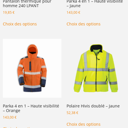
Pantalon thermique pour
Parka 4 en 1 – Haute visibilité
homme 240 LPANT
– Jaune
19,85
€
143,00
€
Choix des options
Choix des options
Parka 4 en 1 – Haute visibilité
Polaire Hivis doublé – Jaune
– Orange
52,38
€
143,00
€
Choix des options