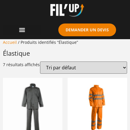
Cookies management panel
DEMANDER UN DEVIS
Accueil
/ Produits identifiés “Élastique”
Élastique
7 résultats affichés