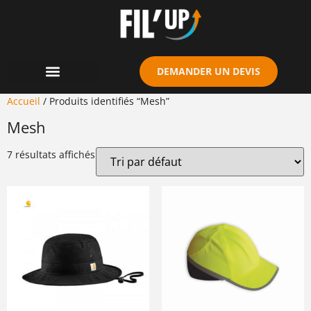
Cookies management panel
DEMANDER UN DEVIS
Accueil
/ Produits identifiés “Mesh”
Mesh
7 résultats affichés