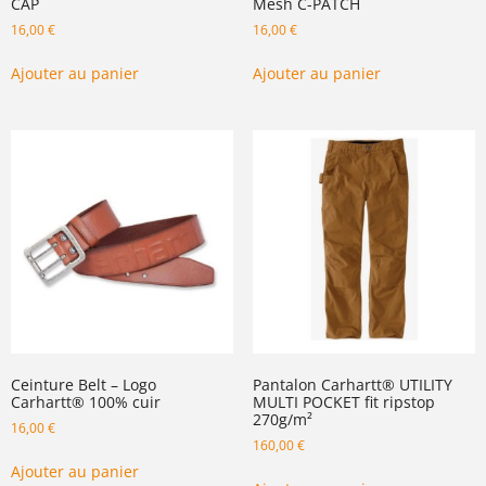
CAP
Mesh C-PATCH
16,00
€
16,00
€
Ajouter au panier
Ajouter au panier
Ceinture Belt – Logo
Pantalon Carhartt® UTILITY
Carhartt® 100% cuir
MULTI POCKET fit ripstop
270g/m²
16,00
€
160,00
€
Ajouter au panier