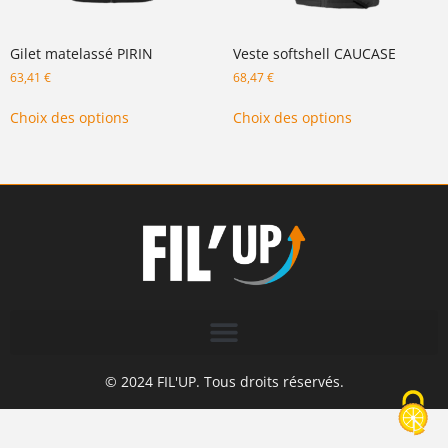
Gilet matelassé PIRIN
Veste softshell CAUCASE
63,41
€
68,47
€
Choix des options
Choix des options
© 2024 FIL'UP. Tous droits réservés.