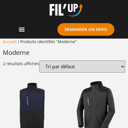
Cookies management panel
DEMANDER UN DEVIS
Accueil
/ Produits identifiés “Moderne”
Moderne
2 résultats affichés