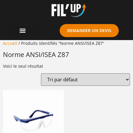
Cookies management panel
DEMANDER UN DEVIS
Accueil
/ Produits identifiés “Norme ANSI/ISEA Z87”
Norme ANSI/ISEA Z87
Voici le seul résultat