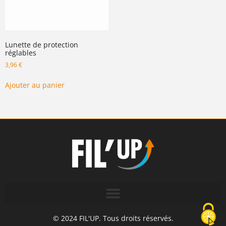
Lunette de protection
réglables
3,96
€
Ajouter au panier
© 2024 FIL'UP. Tous droits réservés.