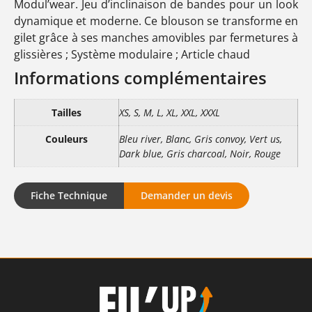
Modul’wear. Jeu d’inclinaison de bandes pour un look
dynamique et moderne. Ce blouson se transforme en
gilet grâce à ses manches amovibles par fermetures à
glissières ; Système modulaire ; Article chaud
Informations complémentaires
Tailles
XS, S, M, L, XL, XXL, XXXL
Couleurs
Bleu river, Blanc, Gris convoy, Vert us,
Dark blue, Gris charcoal, Noir, Rouge
Fiche Technique
Demander un devis