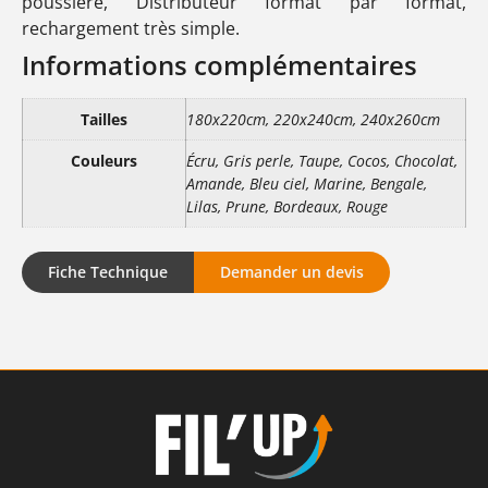
poussière, Distributeur format par format,
rechargement très simple.
Informations complémentaires
Tailles
180x220cm, 220x240cm, 240x260cm
Couleurs
Écru, Gris perle, Taupe, Cocos, Chocolat,
Amande, Bleu ciel, Marine, Bengale,
Lilas, Prune, Bordeaux, Rouge
Fiche Technique
Demander un devis