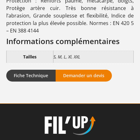
Protection : Renforts paume, métacarpe, doigts,
Protège artère cuir. Très bonne résistance à
l’abrasion, Grande souplesse et flexibilité, Indice de
protection la plus élevée possible. Normes : EN 420 5
– EN 388 4144
Informations complémentaires
Tailles
S, M, L, Xl, XXL
Fiche Technique
Demander un devis