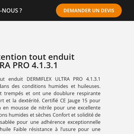
-NOUS ?
DEMANDER UN DEVIS
ention tout enduit
A PRO 4.1.3.1
ut enduit DERMIFLEX ULTRA PRO 4.1.3.1
dans des conditions humides et huileuses.
t trempés et ont une doublure respirante
t et la dextérité. Certifié CE Jauge 15 pour
n en mousse de nitrile pour une excellente
ns humides et sèches Confort et solidité de
n sablée pour une adhérence exceptionnelle
’huile Faible résistance à l’usure pour une