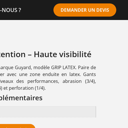
-NOUS ?
DEMANDER UN DEVIS
ntion – Haute visibilité
arque Guyard, modèle GRIP LATEX. Paire de
ter avec une zone enduite en latex. Gants
niveaux des performances, abrasion (3/4),
) et perforation (1/4).
plémentaires