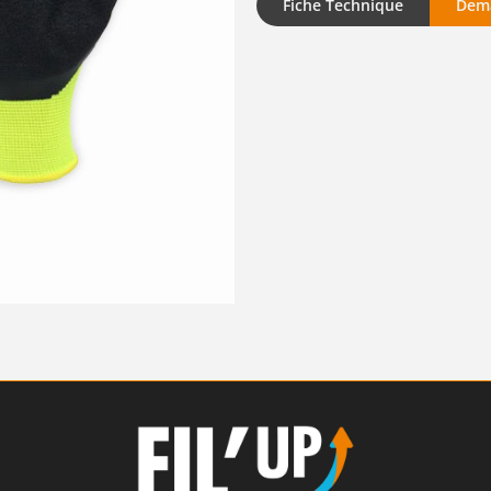
Fiche Technique
Dema