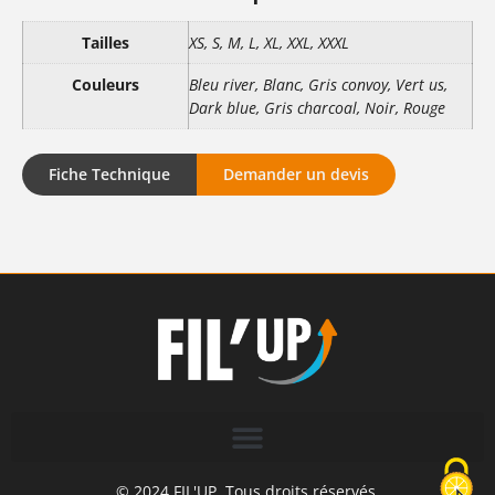
Tailles
XS, S, M, L, XL, XXL, XXXL
Couleurs
Bleu river, Blanc, Gris convoy, Vert us,
Dark blue, Gris charcoal, Noir, Rouge
Fiche Technique
Demander un devis
© 2024 FIL'UP. Tous droits réservés.