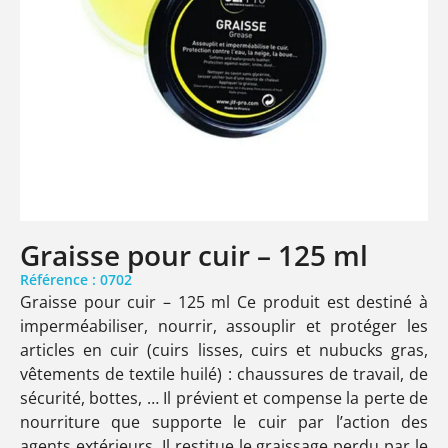
Graisse pour cuir – 125 ml
Référence : 0702
Graisse pour cuir – 125 ml Ce produit est destiné à
imperméabiliser, nourrir, assouplir et protéger les
articles en cuir (cuirs lisses, cuirs et nubucks gras,
vêtements de textile huilé) : chaussures de travail, de
sécurité, bottes, … Il prévient et compense la perte de
nourriture que supporte le cuir par l’action des
agents extérieurs. Il restitue le graissage perdu par le