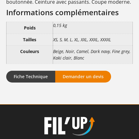
boutonnée. Ceinture avec passants. Coupe moderne.
Informations complémentaires
0,15 kg
Poids
Tailles
XS, S, M, L, XL, XXL, XXXL, XXXXL
Couleurs
Beige, Noir, Camel, Dark navy, Fine grey,
Kaki clair, Blanc
Fiche Technique
Demander un devis