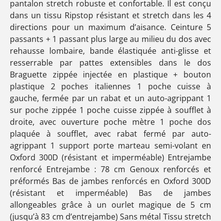
pantalon stretch robuste et confortable. Il est conçu
dans un tissu Ripstop résistant et stretch dans les 4
directions pour un maximum d’aisance. Ceinture 5
passants + 1 passant plus large au milieu du dos avec
rehausse lombaire, bande élastiquée anti-glisse et
resserrable par pattes extensibles dans le dos
Braguette zippée injectée en plastique + bouton
plastique 2 poches italiennes 1 poche cuisse à
gauche, fermée par un rabat et un auto-agrippant 1
sur poche zippée 1 poche cuisse zippée à soufflet à
droite, avec ouverture poche mètre 1 poche dos
plaquée à soufflet, avec rabat fermé par auto-
agrippant 1 support porte marteau semi-volant en
Oxford 300D (résistant et imperméable) Entrejambe
renforcé Entrejambe : 78 cm Genoux renforcés et
préformés Bas de jambes renforcés en Oxford 300D
(résistant et imperméable) Bas de jambes
allongeables grâce à un ourlet magique de 5 cm
(jusqu’à 83 cm d’entrejambe) Sans métal Tissu stretch