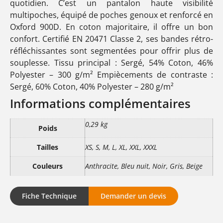
quotidien. C’est un pantalon haute visibilité
multipoches, équipé de poches genoux et renforcé en
Oxford 900D. En coton majoritaire, il offre un bon
confort. Certifié EN 20471 Classe 2, ses bandes rétro-
réfléchissantes sont segmentées pour offrir plus de
souplesse. Tissu principal : Sergé, 54% Coton, 46%
Polyester – 300 g/m² Empiècements de contraste :
Sergé, 60% Coton, 40% Polyester – 280 g/m²
Informations complémentaires
0,29 kg
Poids
Tailles
XS, S, M, L, XL, XXL, XXXL
Couleurs
Anthracite, Bleu nuit, Noir, Gris, Beige
Fiche Technique
Demander un devis