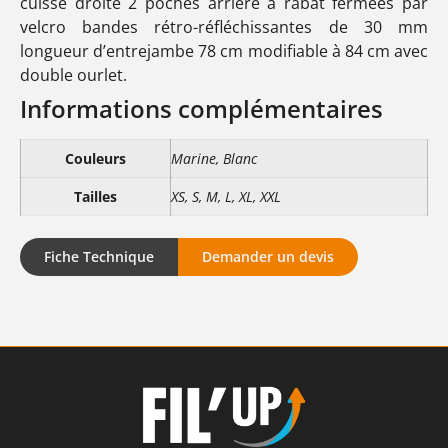
cuisse droite 2 poches arrière à rabat fermées par
velcro bandes rétro-réfléchissantes de 30 mm
longueur d’entrejambe 78 cm modifiable à 84 cm avec
double ourlet.
Informations complémentaires
Couleurs
Marine, Blanc
Tailles
XS, S, M, L, XL, XXL
Fiche Technique
Demander un devis