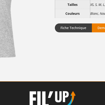
Tailles
XS, S, M, L
Couleurs
Blanc, Nav
Fiche Technique
Dema