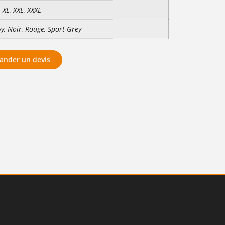
, XL, XXL, XXXL
y, Noir, Rouge, Sport Grey
nder un devis