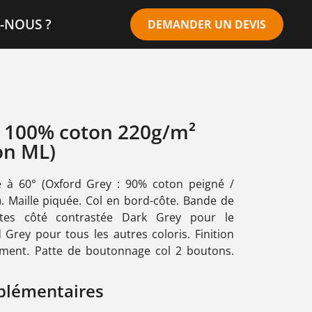
-NOUS ?
DEMANDER UN DEVIS
 100% coton 220g/m²
on ML)
 à 60° (Oxford Grey : 90% coton peigné /
). Maille piquée. Col en bord-côte. Bande de
ntes côté contrastée Dark Grey pour le
Grey pour tous les autres coloris. Finition
ement. Patte de boutonnage col 2 boutons.
plémentaires