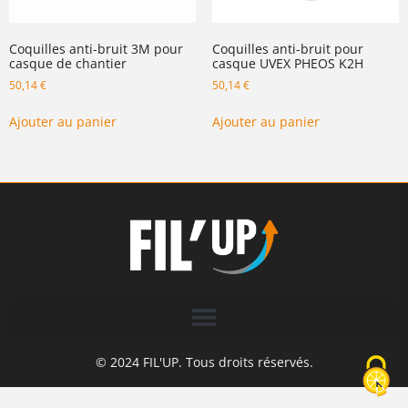
Coquilles anti-bruit 3M pour
Coquilles anti-bruit pour
casque de chantier
casque UVEX PHEOS K2H
50,14
€
50,14
€
Ajouter au panier
Ajouter au panier
© 2024 FIL'UP. Tous droits réservés.