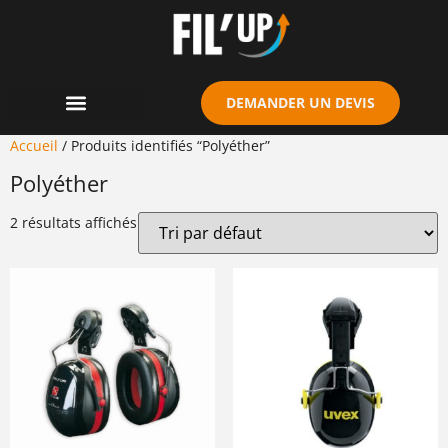
Cookies management panel
DEMANDER UN DEVIS
Accueil
/ Produits identifiés “Polyéther”
Polyéther
2 résultats affichés