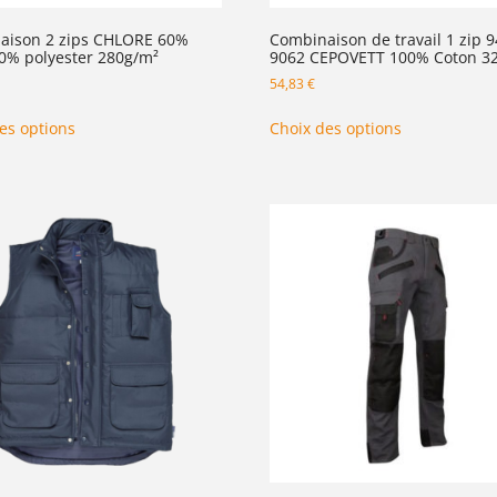
aison 2 zips CHLORE 60%
Combinaison de travail 1 zip 
0% polyester 280g/m²
9062 CEPOVETT 100% Coton 3
54,83
€
es options
Choix des options