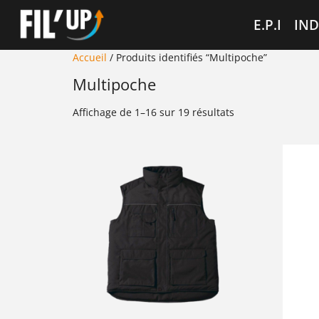
Cookies management panel
E.P.I
IND
Accueil
/ Produits identifiés “Multipoche”
Multipoche
Affichage de 1–16 sur 19 résultats