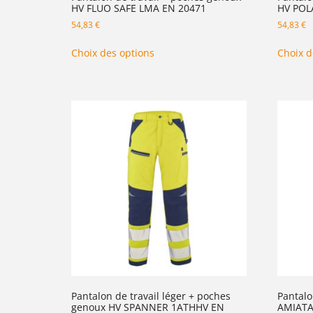
HV FLUO SAFE LMA EN 20471
HV POL
54,83
€
54,83
€
Choix des options
Choix d
Pantalon de travail léger + poches
Pantalo
genoux HV SPANNER 1ATHHV EN
AMIATA