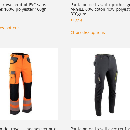
e travail enduit PVC sans
Pantalon de travail + poches 
s 100% polyester 160gr
ARGILE 60% coton 40% polyest
300g/m²
54,83
€
es options
Choix des options
n de travail + poches genoux
Pantalon de travail avec renfor