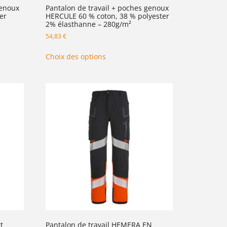
genoux
Pantalon de travail + poches genoux
er
HERCULE 60 % coton, 38 % polyester
2% élasthanne – 280g/m²
54,83
€
Choix des options
t
Pantalon de travail HEMERA EN