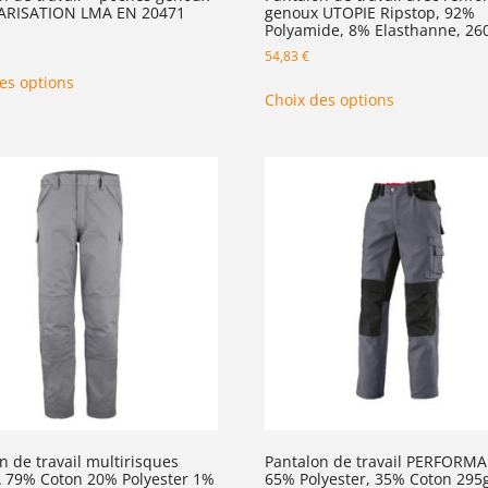
ARISATION LMA EN 20471
genoux UTOPIE Ripstop, 92%
Polyamide, 8% Elasthanne, 26
54,83
€
es options
Choix des options
n de travail multirisques
Pantalon de travail PERFORM
 79% Coton 20% Polyester 1%
65% Polyester, 35% Coton 295